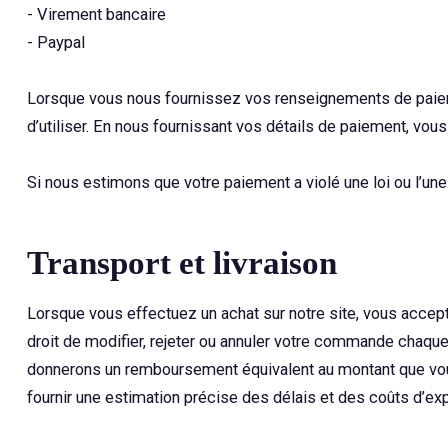
- Virement bancaire
- Paypal
Lorsque vous nous fournissez vos renseignements de paieme
d’utiliser. En nous fournissant vos détails de paiement, vo
Si nous estimons que votre paiement a violé une loi ou l’une 
Transport et livraison
Lorsque vous effectuez un achat sur notre site, vous accep
droit de modifier, rejeter ou annuler votre commande chaqu
donnerons un remboursement équivalent au montant que vou
fournir une estimation précise des délais et des coûts d’ex