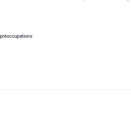
 préoccupations: