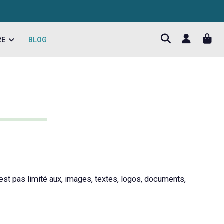
RE
BLOG
’est pas limité aux, images, textes, logos, documents,