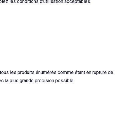
lez les conditions d’utilisation acceptables.
d tous les produits énumérés comme étant en rupture de
c la plus grande précision possible.