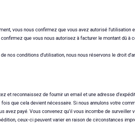
nt, vous nous confirmez que vous avez autorisé l’utilisation 
us confirmez que vous nous autorisez à facturer le montant dû à
de nos conditions d’utilisation, nous nous réservons le droit d’an
tez et reconnaissez de fournir un email et une adresse d’expéd
e fois que cela devient nécessaire. Si nous annulons votre comm
s avez payé. Vous convenez qu’il vous incombe de surveiller v
pédition, ceux-ci peuvent varier en raison de circonstances imp