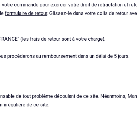
 votre commande pour exercer votre droit de rétractation et reto
 le
formulaire de retour
. Glissez-le dans votre colis de retour av
NCE" (les frais de retour sont à votre charge).
 nous procéderons au remboursement dans un délai de 5 jours.
nsable de tout problème découlant de ce site. Néanmoins, Ma
 irrégulière de ce site.