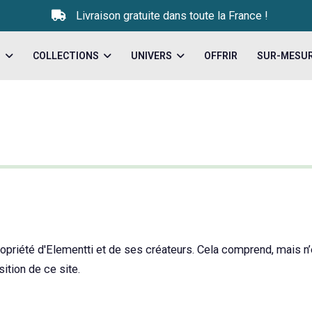
Livraison gratuite dans toute la France !
S
COLLECTIONS
UNIVERS
OFFRIR
SUR-MESU
propriété d'Elementti et de ses créateurs. Cela comprend, mais n
ition de ce site.