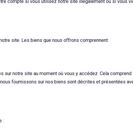
re compte si vous utilisez notre site illégalement ou si vous vio
 notre site. Les biens que nous offrons comprennent:
chés sur notre site au moment où vous y accédez. Cela compren
 nous fournissons sur nos biens sont décrites et présentées ave
 :