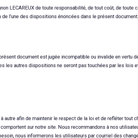
Manon LECAREUX de toute responsabilité, de tout coût, de toute
tion de l’une des dispositions énoncées dans le présent document
 présent document est jugée incompatible ou invalide en vertu d
es les autres dispositions ne seront pas touchées par les lois
utre afin de maintenir le respect de la loi et de refléter tout 
e comportent sur notre site. Nous recommandons à nos utilisateu
u besoin, nous informerons les utilisateurs par courriel des cha