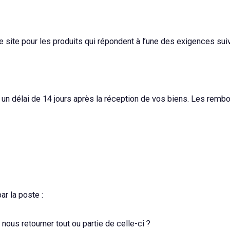
te pour les produits qui répondent à l’une des exigences suiv
 délai de 14 jours après la réception de vos biens. Les remb
ar la poste :
us retourner tout ou partie de celle-ci ?