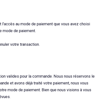
et l’accès au mode de paiement que vous avez choisi
 ce mode de paiement.
nuler votre transaction.
ition valides pour la commande. Nous nous réservons le
ande et avons déjà traité votre paiement, nous vous
otre mode de paiement. Bien que nous visions à vous
révues.