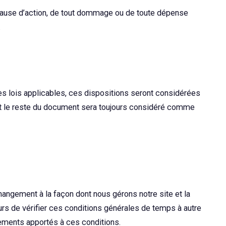
 cause d’action, de tout dommage ou de toute dépense
.
es lois applicables, ces dispositions seront considérées
 et le reste du document sera toujours considéré comme
changement à la façon dont nous gérons notre site et la
rs de vérifier ces conditions générales de temps à autre
ngements apportés à ces conditions.