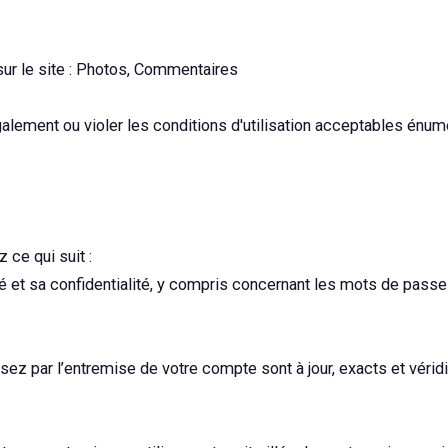
 sur le site : Photos, Commentaires
légalement ou violer les conditions d'utilisation acceptables é
ce qui suit :
 et sa confidentialité, y compris concernant les mots de passe 
z par l’entremise de votre compte sont à jour, exacts et véri